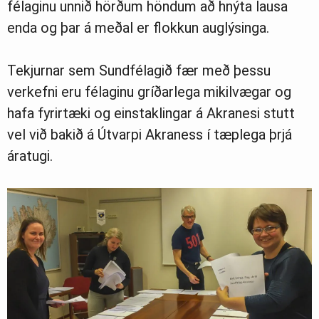
félaginu unnið hörðum höndum að hnýta lausa
enda og þar á meðal er flokkun auglýsinga.
Tekjurnar sem Sundfélagið fær með þessu
verkefni eru félaginu gríðarlega mikilvægar og
hafa fyrirtæki og einstaklingar á Akranesi stutt
vel við bakið á Útvarpi Akraness í tæplega þrjá
áratugi.