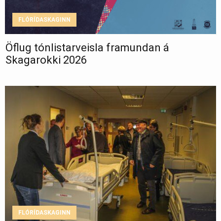
FLÓRÍDASKAGINN
Öflug tónlistarveisla framundan á
Skagarokki 2026
FLÓRÍDASKAGINN