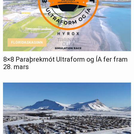
FLÓRÍDASKAGINN
8×8 Paraþrekmót Ultraform og ÍA fer fram
28. mars