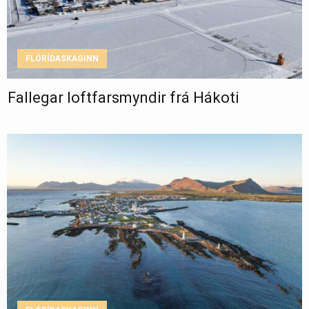
FLÓRÍDASKAGINN
Fallegar loftfarsmyndir frá Hákoti