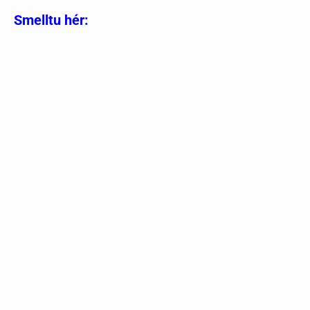
Smelltu hér: