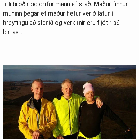
litli bróðir og drífur mann af stað. Maður finnur
muninn þegar ef maður hefur verið latur í
hreyfingu að slenið og verkirnir eru fljótir að
birtast.