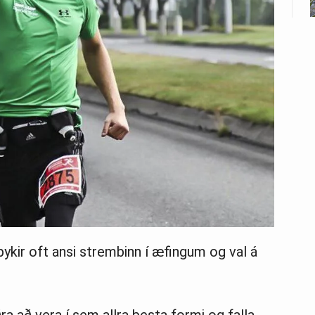
kir oft ansi strembinn í æfingum og val á