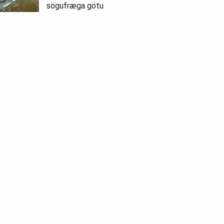
sögufræga götu