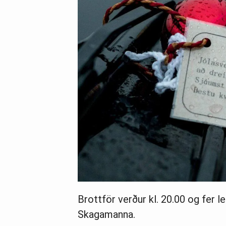
Brottför verður kl. 20.00 og fer l
Skagamanna.