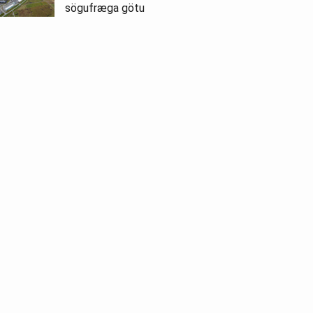
sögufræga götu