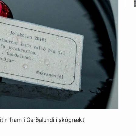
eitin fram í Garðalundi í skógrækt