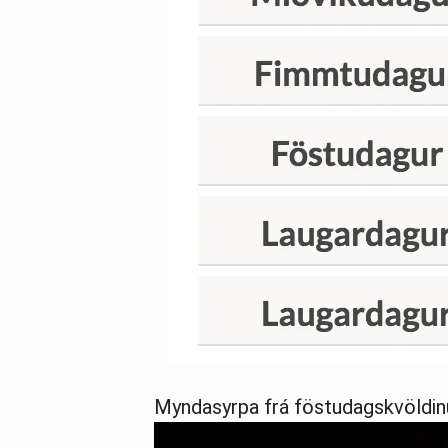
Myndasyrpa frá föstudagskvöldin