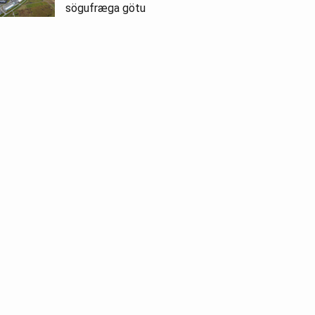
sögufræga götu