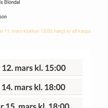
ís Blöndal
sson
nn 11. mars klukkan 13:00, hægt er að kaupa