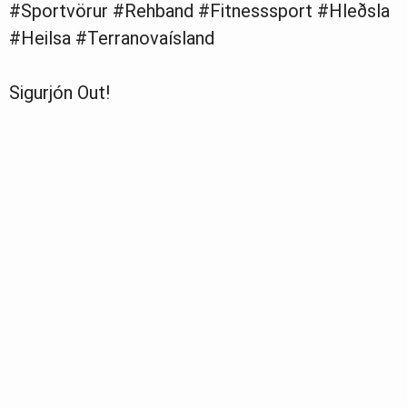
#Sportvörur #Rehband #Fitnesssport #Hleðsla
#Heilsa #Terranovaísland
Sigurjón Out!