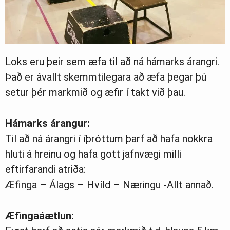
Loks eru þeir sem æfa til að ná hámarks árangri.
Það er ávallt skemmtilegara að æfa þegar þú
setur þér markmið og æfir í takt við þau.
Hámarks árangur:
Til að ná árangri í íþróttum þarf að hafa nokkra
hluti á hreinu og hafa gott jafnvægi milli
eftirfarandi atriða:
Æfinga – Álags – Hvíld – Næringu -Allt annað.
Æfingaáætlun: