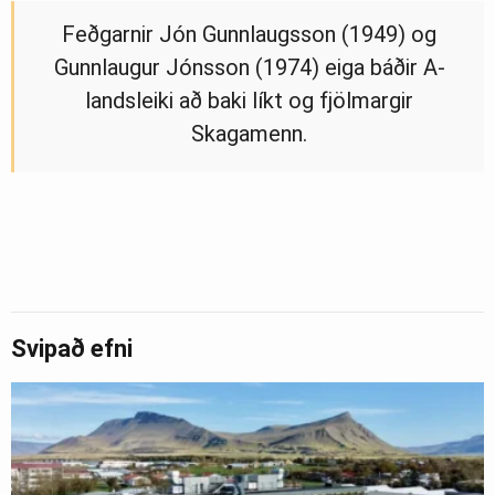
Feðgarnir Jón Gunnlaugsson (1949) og
Gunnlaugur Jónsson (1974) eiga báðir A-
landsleiki að baki líkt og fjölmargir
Skagamenn.
Svipað efni