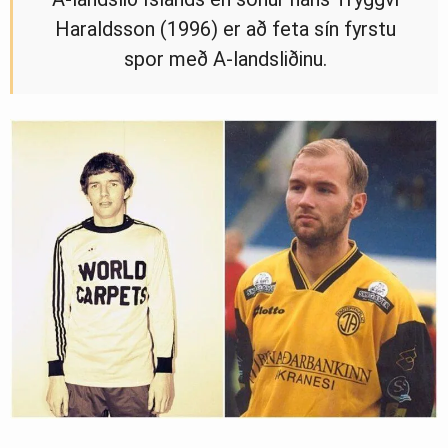
Haraldsson (1996) er að feta sín fyrstu
spor með A-landsliðinu.