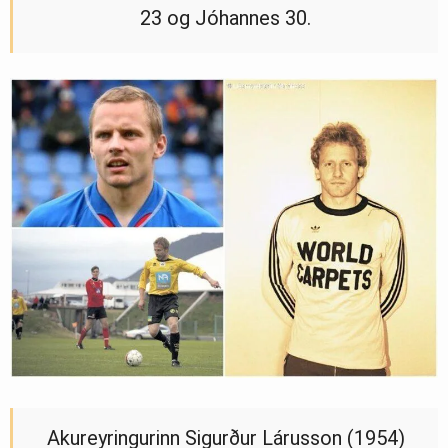
23 og Jóhannes 30.
Akureyringurinn Sigurður Lárusson (1954)