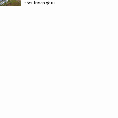
sögufræga götu