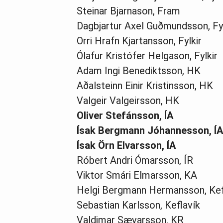
Steinar Bjarnason, Fram
Dagbjartur Axel Guðmundsson, Fyl
Orri Hrafn Kjartansson, Fylkir
Ólafur Kristófer Helgason, Fylkir
Adam Ingi Benediktsson, HK
Aðalsteinn Einir Kristinsson, HK
Valgeir Valgeirsson, HK
Oliver Stefánsson, ÍA
Ísak Bergmann Jóhannesson, ÍA
Ísak Örn Elvarsson, ÍA
Róbert Andri Ómarsson, ÍR
Viktor Smári Elmarsson, KA
Helgi Bergmann Hermansson, Kef
Sebastian Karlsson, Keflavík
Valdimar Sævarsson, KR