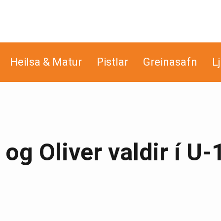
Heilsa & Matur
Pistlar
Greinasafn
L
 og Oliver valdir í U-