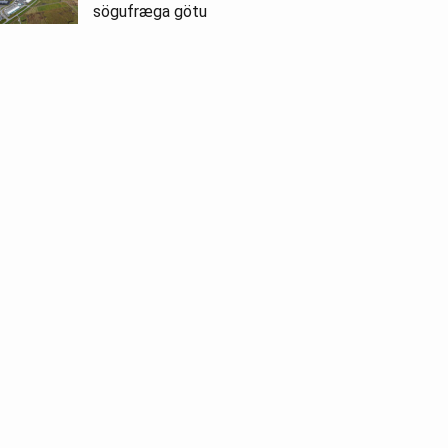
sögufræga götu