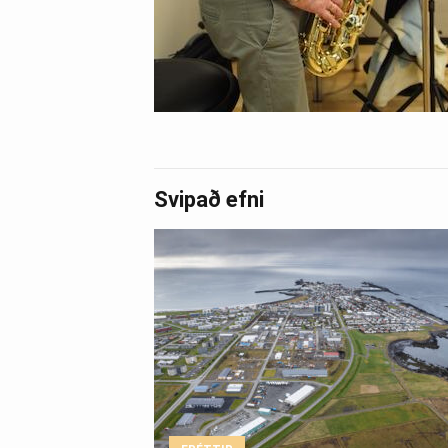
Svipað efni