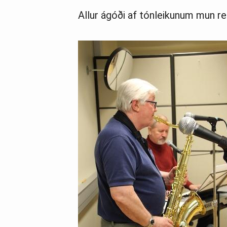
Allur ágóði af tónleikunum mun re