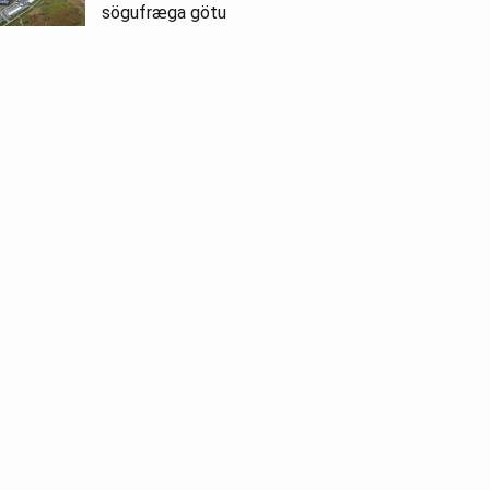
sögufræga götu