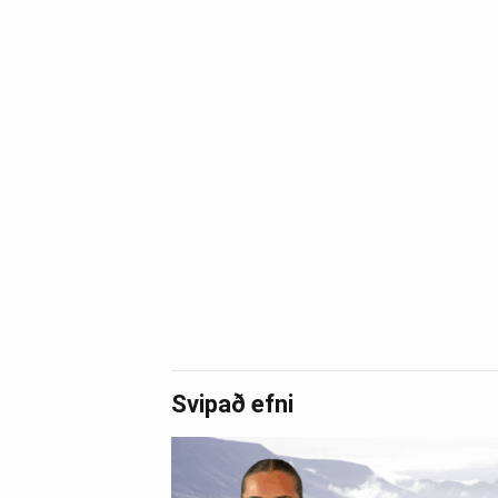
Svipað efni