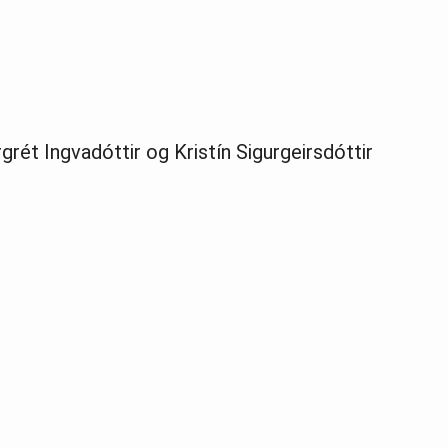
rét Ingvadóttir og Kristín Sigurgeirsdóttir