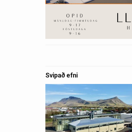
Svipað efni