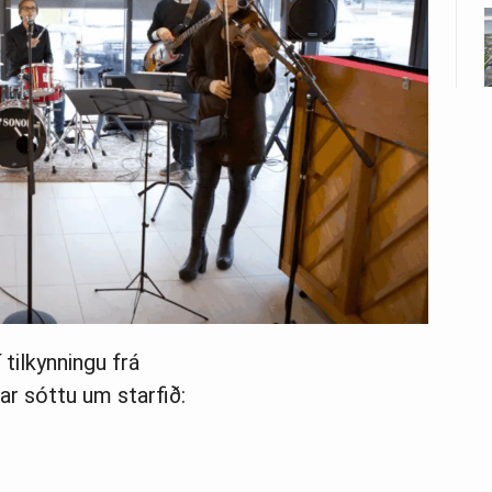
 tilkynningu frá
ar sóttu um starfið: