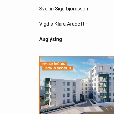
Sveinn Sigurbjörnsson
Vigdís Klara Aradóttir
Auglýsing