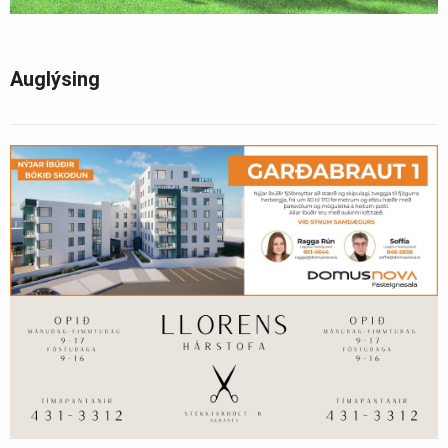
Auglýsing