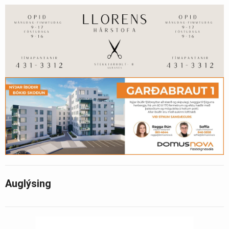
Auglýsing