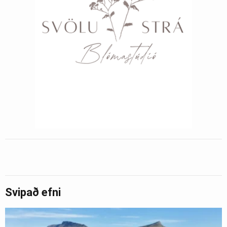
Svipað efni