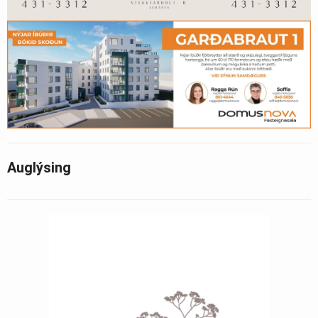
Auglýsing