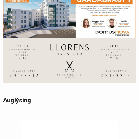
Auglýsing