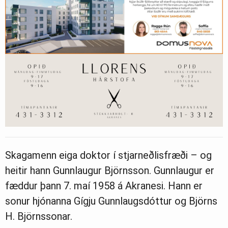
Skagamenn eiga doktor í stjarneðlisfræði – og
heitir hann Gunnlaugur Björnsson. Gunnlaugur er
fæddur þann 7. maí 1958 á Akranesi. Hann er
sonur hjónanna Gígju Gunnlaugsdóttur og Björns
H. Björnssonar.