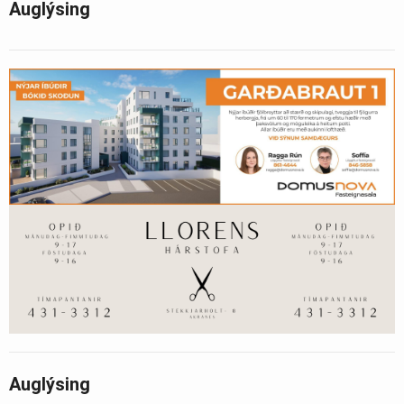
Auglýsing
Auglýsing