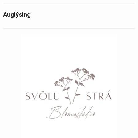
Auglýsing