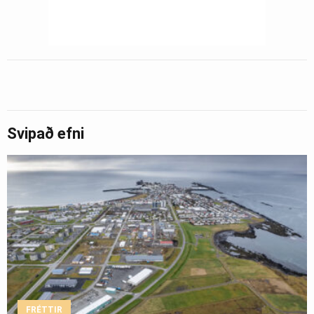
Svipað efni
FRÉTTIR