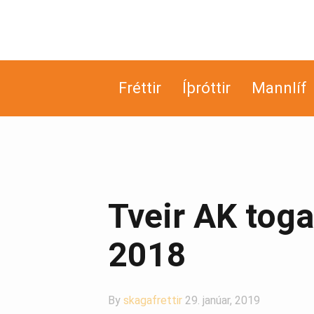
Fréttir
Íþróttir
Mannlíf
Tveir AK toga
2018
By
skagafrettir
29. janúar, 2019