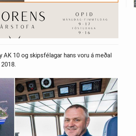
ey AK 10 og skipsfélagar hans voru á meðal
u 2018.