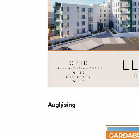
Auglýsing