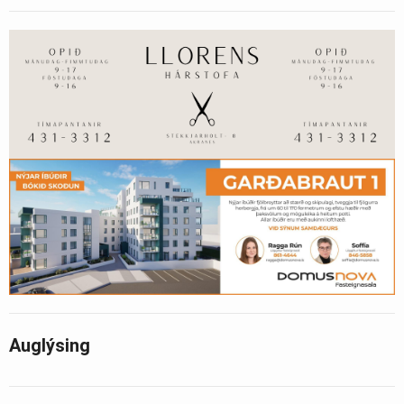
Auglýsing