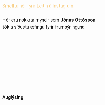
Smelltu hér fyrir Leitin á Instagram:
Hér eru nokkrar myndir sem
Jónas
Ottósson
tók á síðustu æfingu fyrir frumsýninguna.
Auglýsing