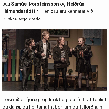
þau
Samúel
Þorsteinsson
og
Heiðrún
Hámundardóttir
– en þau eru kennarar við
Brekkubæjarskóla.
Leikritið er fjörugt og litríkt og stútfullt af tónlist
og dansi, og hentar jafnt börnum og fullorðnum.