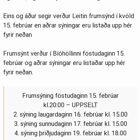
Eins og áður segir verður Leitin frumsýnd í kvöld
15. febrúar en aðrar sýningar eru listaða upp hér
fyrir neðan
Frumsýnt verður í Bíóhöllinni föstudaginn 15.
febrúar og aðrar sýningar eru listaðar upp hér
fyrir neðan.
Frumsýning föstudaginn 15. febrúar
kl.20:00 – UPPSELT
2. sýning laugardaginn 16. febrúar kl. 15.00
3. sýning sunnudaginn 17. febrúar kl. 15.00
4. sýning þriðjudaginn 19. febrúar kl. 18.00