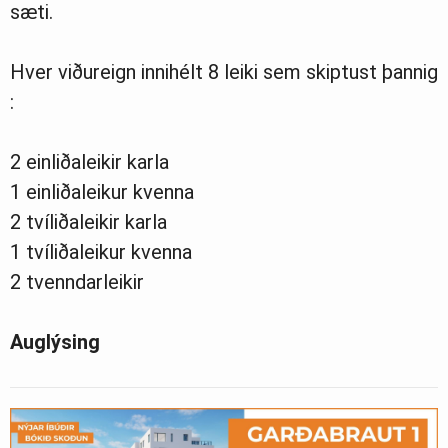
sæti.
Hver viðureign innihélt 8 leiki sem skiptust þannig
:
2 einliðaleikir karla
1 einliðaleikur kvenna
2 tvíliðaleikir karla
1 tvíliðaleikur kvenna
2 tvenndarleikir
Auglýsing