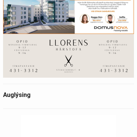
Auglýsing