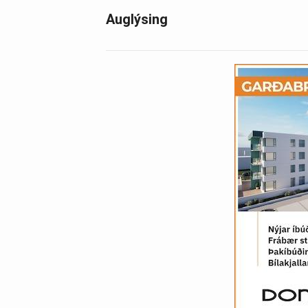
Auglýsing