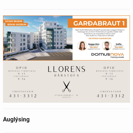
Auglýsing