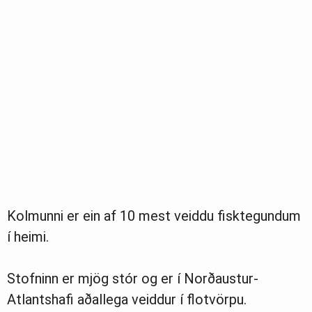
Kolmunni er ein af 10 mest veiddu fisktegundum
í heimi.
Stofninn er mjög stór og er í Norðaustur-
Atlantshafi aðallega veiddur í flotvörpu.