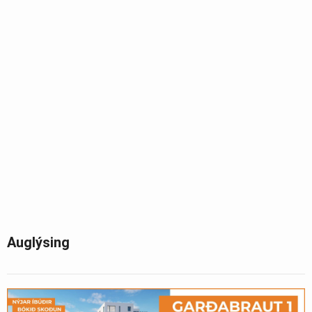
Auglýsing