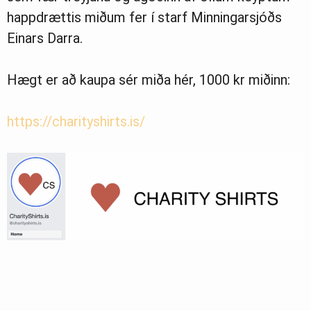
happdrættis miðum fer í starf Minningarsjóðs
Einars Darra.
Hægt er að kaupa sér miða hér, 1000 kr miðinn:
https://charityshirts.is/