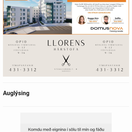
Auglýsing