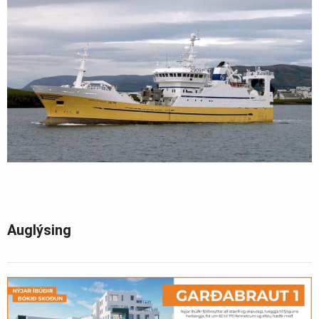
Auglýsing