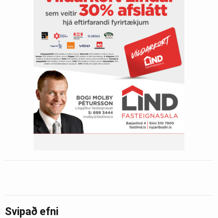
Svipað efni