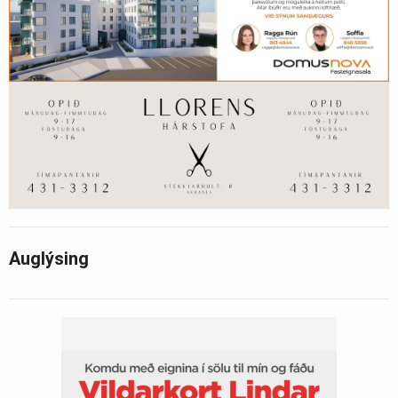
Auglýsing