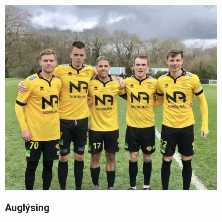
Auglýsing