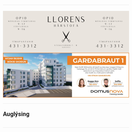
Auglýsing