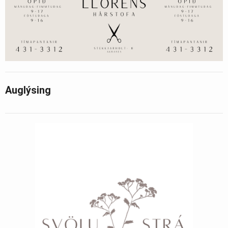
Auglýsing