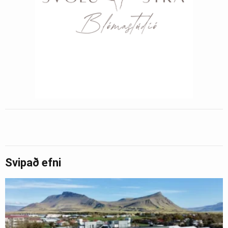
Svipað efni