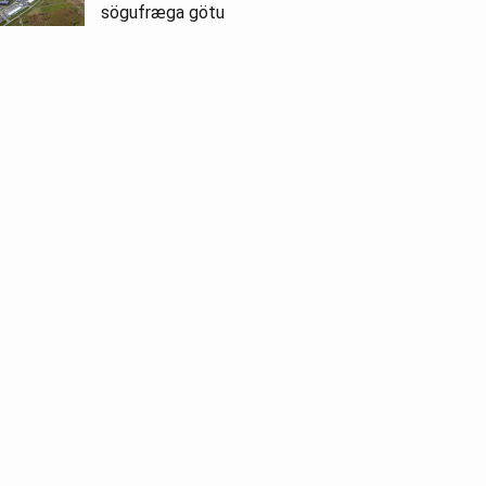
sögufræga götu