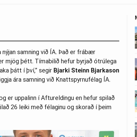
nýjan samning við ÍA. Það er frábær
er mjög þétt. Tímabilið hefur byrjað ótrúlega
ka þátt í því,” segir
Bjarki Steinn Bjarkason
riggja ára samning við Knattspyrnufélag ÍA.
og er uppalinn í Aftureldingu en hefur spilað
lað 26 leiki með félaginu og skorað í þeim