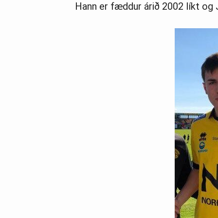
Hann er fæddur árið 2002 líkt og J