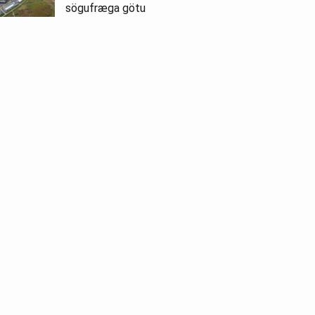
sögufræga götu