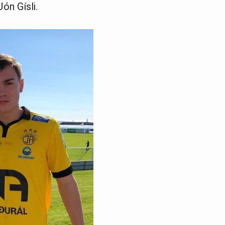
ón Gísli.