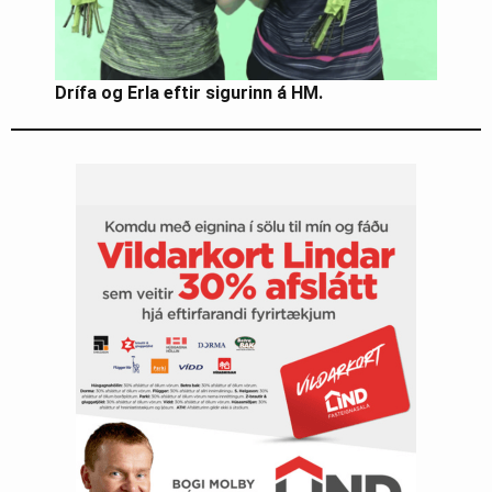
Drífa og Erla eftir sigurinn á HM.