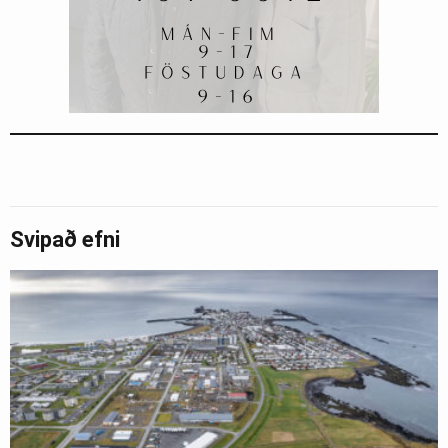
Svipað efni