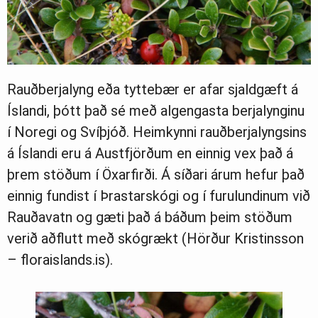
Rauðberjalyng eða tyttebær er afar sjaldgæft á
Íslandi, þótt það sé með algengasta berjalynginu
í Noregi og Svíþjóð. Heimkynni rauðberjalyngsins
á Íslandi eru á Austfjörðum en einnig vex það á
þrem stöðum í Öxarfirði. Á síðari árum hefur það
einnig fundist í Þrastarskógi og í furulundinum við
Rauðavatn og gæti það á báðum þeim stöðum
verið aðflutt með skógrækt (Hörður Kristinsson
– floraislands.is).