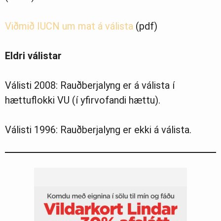
Viðmið IUCN um mat á válista
(pdf)
Eldri válistar
Válisti 2008: Rauðberjalyng er á válista í
hættuflokki VU (í yfirvofandi hættu).
Válisti 1996: Rauðberjalyng er ekki á válista.