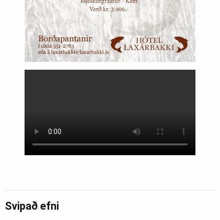
Svipað efni