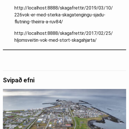
http://localhost:8888/skagafrettir/2019/03/10/
226vok-er-med-sterka-skagatengingu-sjadu-
flutning-theirra-a-ruv84/
http://localhost:8888/skagafrettir/2017/02/25/
hljomsveitin-vok-med-stort-skagahjarta/
Svipað efni