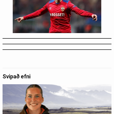
Svipað efni