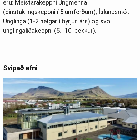
eru: Meistarakeppni Ungmenna
(einstaklingskeppni í 5 umferðum), Íslandsmót
Unglinga (1-2 helgar í byrjun árs) og svo
unglingaliðakeppni (5.- 10. bekkur).
Svipað efni