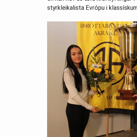
styrkleikalista Evrópu i klassísku