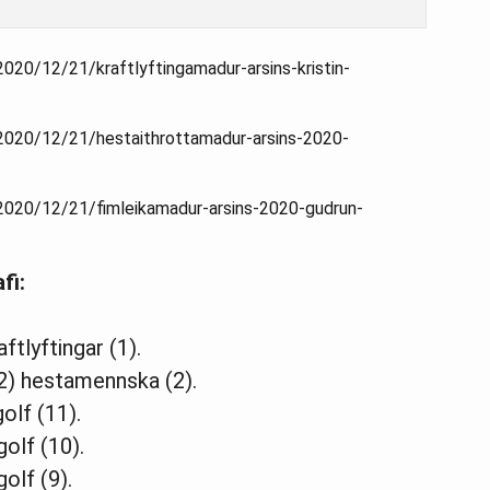
2020/12/21/kraftlyftingamadur-arsins-kristin-
/2020/12/21/hestaithrottamadur-arsins-2020-
/2020/12/21/fimleikamadur-arsins-2020-gudrun-
fi:
aftlyftingar (1).
2) hestamennska (2).
olf (11).
golf (10).
olf (9).