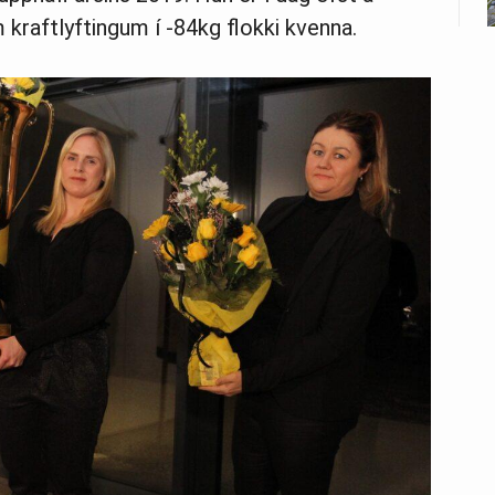
m kraftlyftingum í -84kg flokki kvenna.