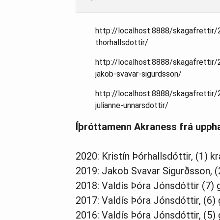
http://localhost:8888/skagafrettir/
thorhallsdottir/
http://localhost:8888/skagafrettir
jakob-svavar-sigurdsson/
http://localhost:8888/skagafrettir
julianne-unnarsdottir/
Íþróttamenn Akraness frá uppha
2020: Kristín Þórhallsdóttir, (1) kr
2019: Jakob Svavar Sigurðsson, (
2018: Valdís Þóra Jónsdóttir (7) g
2017: Valdís Þóra Jónsdóttir, (6) 
2016: Valdís Þóra Jónsdóttir, (5) g