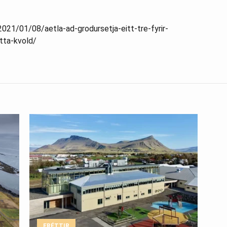
2021/01/08/aetla-ad-grodursetja-eitt-tre-fyrir-
tta-kvold/
FRÉTTIR