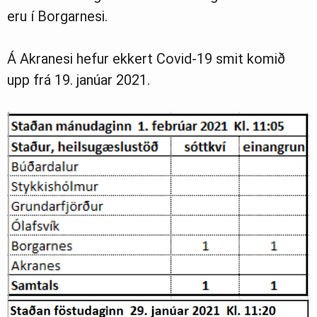
eru í Borgarnesi.
Á Akranesi hefur ekkert Covid-19 smit komið
upp frá 19. janúar 2021.