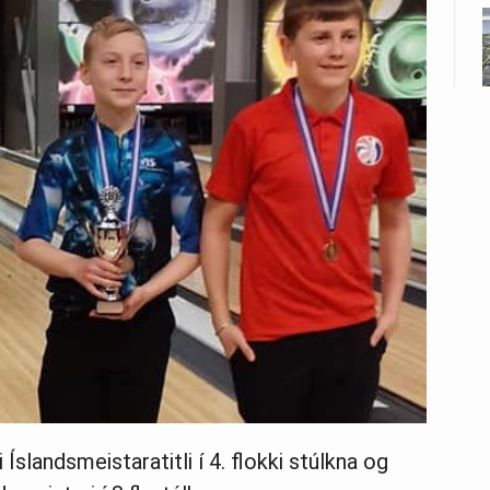
slandsmeistaratitli í 4. flokki stúlkna og