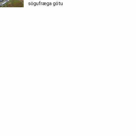
sögufræga götu