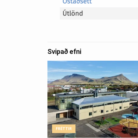
Svipað efni
FRÉTTIR