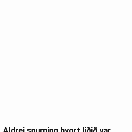
Aldrei spurning hvort liðið var