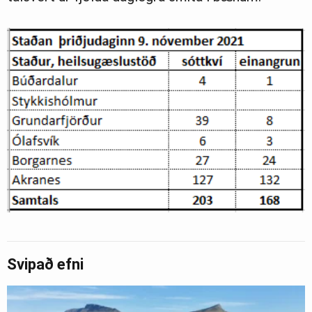
Svipað efni