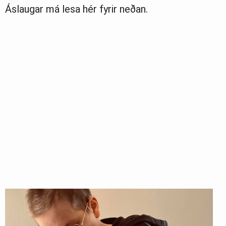
Áslaugar má lesa hér fyrir neðan.