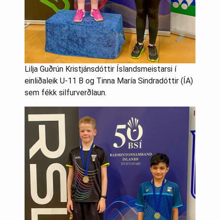
Lilja Guðrún Kristjánsdóttir Íslandsmeistarsi í
einliðaleik U-11 B og Tinna María Sindradóttir (ÍA)
sem fékk silfurverðlaun.