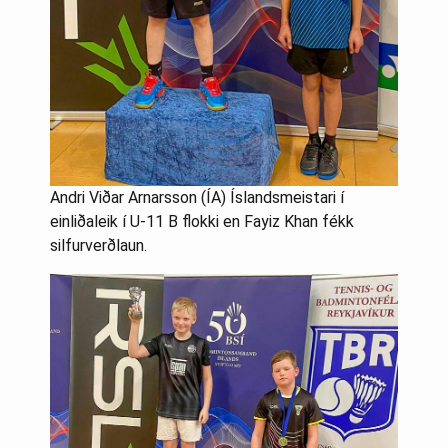
Andri Viðar Arnarsson (ÍA) Íslandsmeistari í
einliðaleik í U-11 B flokki en Fayiz Khan fékk
silfurverðlaun.