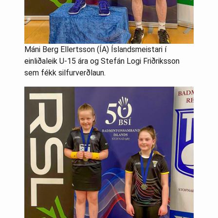
Máni Berg Ellertsson (ÍA) Íslandsmeistari í
einliðaleik U-15 ára og Stefán Logi Friðriksson
sem fékk silfurverðlaun.