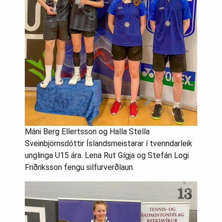
Máni Berg Ellertsson og Halla Stella
Sveinbjörnsdóttir Íslandsmeistarar í tvenndarleik
unglinga U15 ára. Lena Rut Gígja og Stefán Logi
Friðriksson fengu silfurverðlaun.