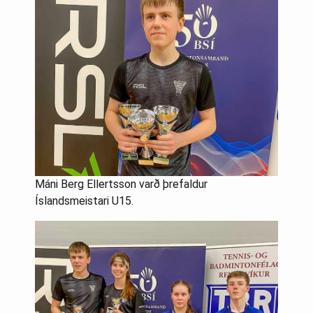
Máni Berg Ellertsson varð þrefaldur
Íslandsmeistari U15.