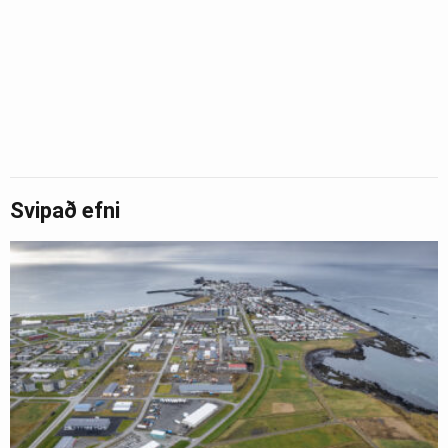
Svipað efni