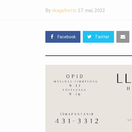
By
skagafrettir
27. maí, 2022
Facebook
Twitter