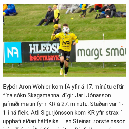
Eyþór Aron Wöhler kom ÍA yfir á 17. mínútu eftir
fína sókn Skagamanna. Ægir Jarl Jónasson
jafnaði metin fyrir KR á 27. mínútu. Staðan var 1-
1 í hálfleik. Atli Sigurjónsson kom KR yfir strax í
upphafi síðari hálfleiks – en Steinar Þorsteinsson