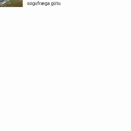
sögufræga götu