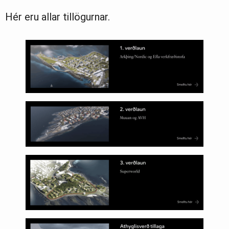
Hér eru allar tillögurnar.