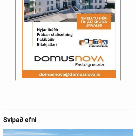
Svipað efni